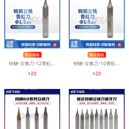
钨钢-立铣刀-1.2青虹刀
钨钢-立铣刀-1.0青虹刀
φ1.2xφ6x40x1F 单刃
φ1.0xφ6x40x1F 单刃
22
22
¥
¥
钨钢立铣刀 钥匙机铣刀
钨钢立铣刀 钥匙机铣刀
RAISE
RAISE