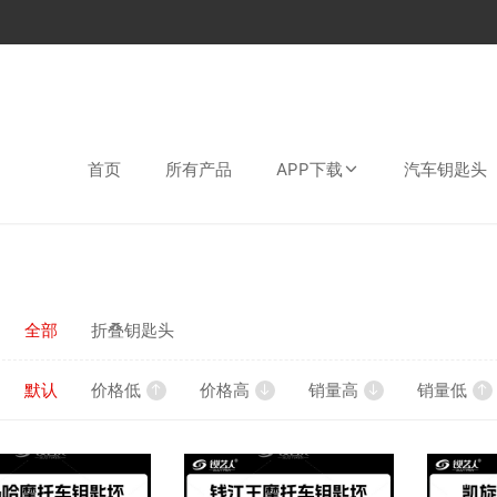
首页
所有产品
APP下载
汽车钥匙头
全部
折叠钥匙头
默认
价格低
价格高
销量高
销量低