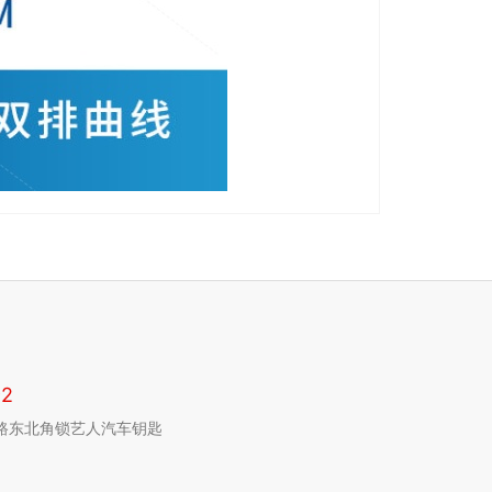
2
路东北角锁艺人汽车钥匙