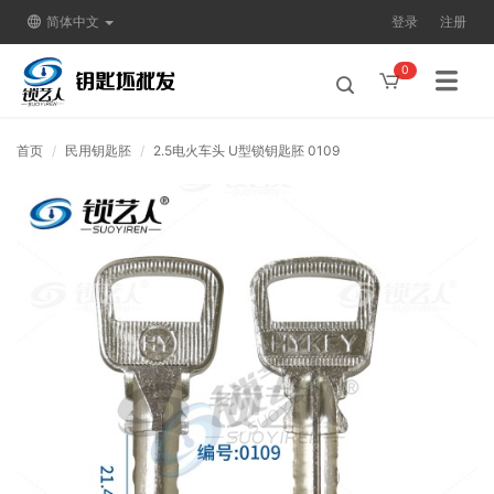
简体中文
登录
注册
0
首页
民用钥匙胚
2.5电火车头 U型锁钥匙胚 0109