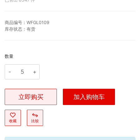
商品编号：
WFGL0109
库存状态：
有货
数量
立即购买
加入购物车
收藏
比较