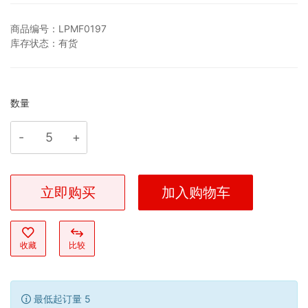
商品编号：
LPMF0197
库存状态：
有货
数量
立即购买
加入购物车
收藏
比较
最低起订量 5