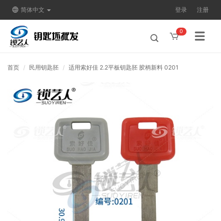
简体中文
登录
注册
0
首页
民用钥匙胚
适用索好佳 2.2平板钥匙胚 胶柄新料 0201