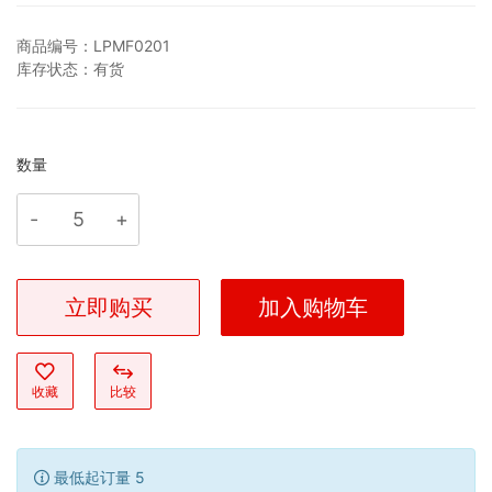
商品编号：
LPMF0201
库存状态：
有货
数量
立即购买
加入购物车
收藏
比较
最低起订量 5