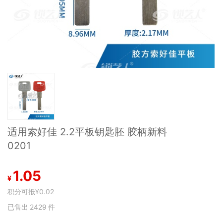
适用索好佳 2.2平板钥匙胚 胶柄新料
0201
1.05
¥
积分可抵
¥0.02
已售出
2429
件