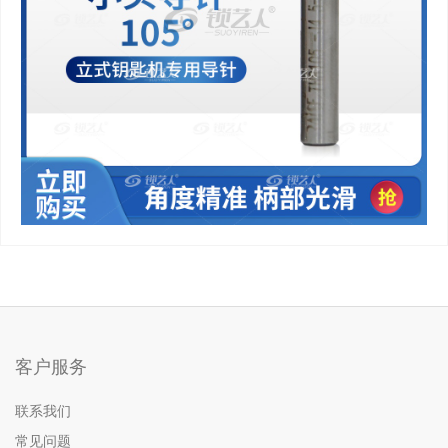
客户服务
联系我们
常见问题