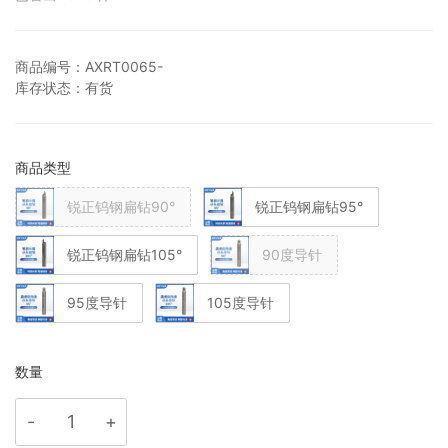
商品编号：
AXRT0065-
库存状态：
有货
商品类型
锐正钨钢扁钻90°
锐正钨钢扁钻95°
锐正钨钢扁钻105°
90度导针
95度导针
105度导针
数量